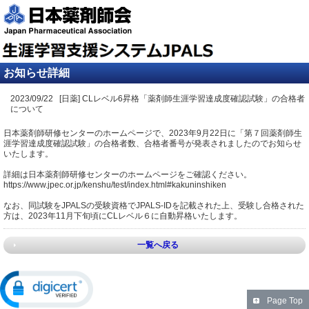
お知らせ詳細
2023/09/22 [日薬] CLレベル6昇格「薬剤師生涯学習達成度確認試験」の合格者
について
日本薬剤師研修センターのホームページで、2023年9月22日に「第７回薬剤師生
涯学習達成度確認試験」の合格者数、合格者番号が発表されましたのでお知らせ
いたします。
詳細は日本薬剤師研修センターのホームページをご確認ください。
https://www.jpec.or.jp/kenshu/test/index.html#kakuninshiken
なお、同試験をJPALSの受験資格でJPALS-IDを記載された上、受験し合格された
方は、2023年11月下旬頃にCLレベル６に自動昇格いたします。
一覧へ戻る
Page Top