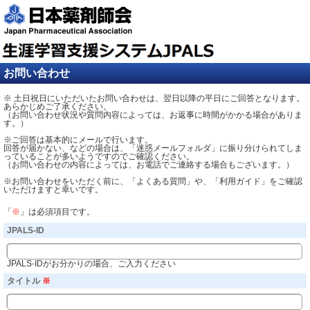
お問い合わせ
※ 土日祝日にいただいたお問い合わせは、翌日以降の平日にご回答となります。
あらかじめご了承ください。
（お問い合わせ状況や質問内容によっては、お返事に時間がかかる場合がありま
す。）
※ご回答は基本的にメールで行います。
回答が届かない、などの場合は、「迷惑メールフォルダ」に振り分けられてしま
っていることが多いようですのでご確認ください。
（お問い合わせの内容によっては、お電話でご連絡する場合もございます。）
※お問い合わせをいただく前に、「よくある質問」や、「利用ガイド」をご確認
いただけますと幸いです。
「
※
」は必須項目です。
JPALS-ID
JPALS-IDがお分かりの場合、ご入力ください
タイトル
※